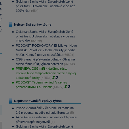
Goldman Sachs vidí v Evropě přehlížené
k
příležitosti. U dvou akcií očekává více než
a
100% růst
(68x)
v
í
Nejčtenější zprávy týdne
y
í
Goldman Sachs vidí v Evropě přehlížené
příležitosti. U dvou akcií očekává více než
100% růst
(8297x)
PODCAST ROZHOVORY: Eli Lilly vs. Novo
Nordisk. Revoluce v léčbě obezity je podle
MUDr. Kunové teprve na začátku
(6682x)
CSG výrazně překonala odhady. Obranná
divize táhne růst, výhled potvrzen
(4765x)
PREVIEW: CSG míří k dalšímu růstu.
Klíčové bude tempo obranné divize a vývoj
zakázkové knihy
(4253x)
PODCAST Týdenní výhled: V centru
pozornosti AMD a Palantir
(4167x)
Nejdiskutovanější zprávy týdne
Inflace v eurozóně v červenci vzrostla na
2,9 procenta, uvedl v odhadu Eurostat
(5)
Akce Fedu se odsouvá, americký trh práce
překvapil opět negativně
(1)
Goldman Sachs vidí v Evropě přehlížené