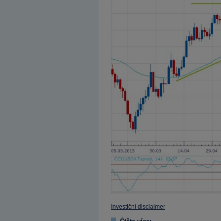
Investiční disclaimer