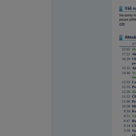
Váš n
Na tomto m
pouze přihl
zde
.
Aktuá
07
22:05
Sl
17:51
Ak
16:20
UE
pr
15:35
Ak
14:46
Vy
fi
12:55
Co
12:35
Po
12:26
Zá
11:52
ČE
11:00
Pe
10:30
Hl
8:59
Ko
8:51
Vý
8:47
Ro
8:14
CS
5:50
Sr
vý