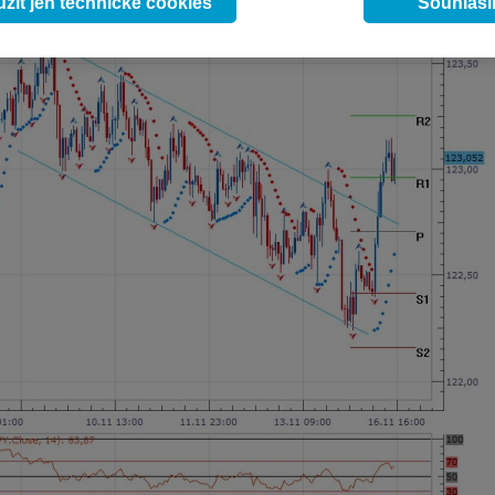
žít jen technické cookies
Souhlas