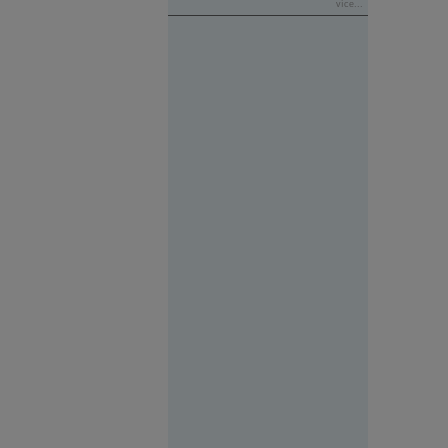
více...