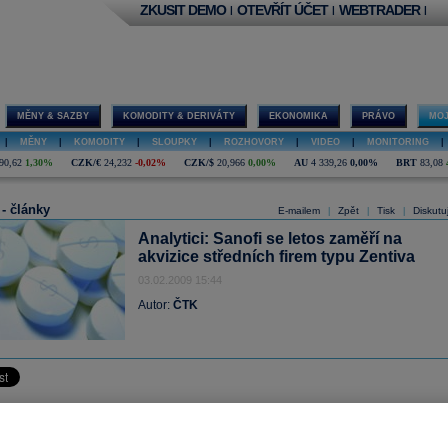
ZKUSIT DEMO
OTEVŘÍT ÚČET
WEBTRADER
|
|
|
MĚNY & SAZBY
KOMODITY & DERIVÁTY
EKONOMIKA
PRÁVO
MOJ
|
MĚNY
|
KOMODITY
|
SLOUPKY
|
ROZHOVORY
|
VIDEO
|
MONITORING
|
90,62
1,30%
CZK/€
24,232
-0,02%
CZK/$
20,966
0,00%
AU
4 339,26
0,00%
BRT
83,08
 - články
E-mailem
Zpět
Tisk
Diskutu
|
|
|
Analytici: Sanofi se letos zaměří na
akvizice středních firem typu Zentiva
03.02.2009 15:44
Autor:
ČTK
K) - Francouzská farmaceutická společnost
Sanofi-Aventis
se bude muset leto
t se ztrátou některých patentovaných léků a bude muset podpořit růst akvizicem