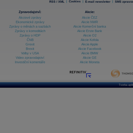
|
Cookies
|
|
RSS / XML
E-mail newsletter
SMS zpravod
Zpravodajství:
Akcie:
Akciové zprávy
Akcie ČEZ
Ekonomické zprávy
Akcie NWR
Zprávy o měnách a sazbách
Akcie Komerční banka
Zprávy o komoditách
Akcie Erste Bank
Zprávy o HDP
Akcie O2
ČNB
Akcie Kofola
Grexit
Akcie Apple
Brexit
Akcie Facebook
Volby v USA
Akcie BMW
Video zpravodajství
Akcie GE
Investiční komentáře
Akcie Moneta
Tvorba apl