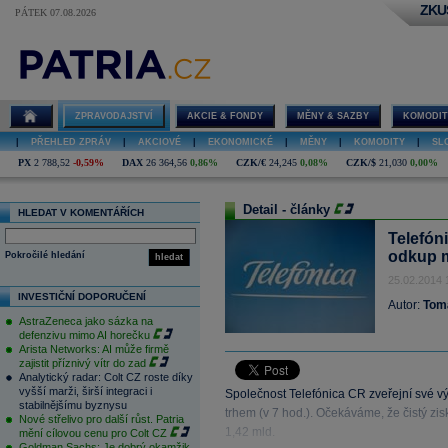
ZKU
PÁTEK 07.08.2026
ZPRAVODAJSTVÍ
AKCIE & FONDY
MĚNY & SAZBY
KOMODIT
|
PŘEHLED ZPRÁV
|
AKCIOVÉ
|
EKONOMICKÉ
|
MĚNY
|
KOMODITY
|
SL
PX
2 788,52
-0,59%
DAX
26 364,56
0,86%
CZK/€
24,245
0,08%
CZK/$
21,030
0,00%
Detail - články
HLEDAT V KOMENTÁŘÍCH
Telefón
odkup m
Pokročilé hledání
hledat
25.02.2014 
INVESTIČNÍ DOPORUČENÍ
Autor:
Tom
AstraZeneca jako sázka na
defenzivu mimo AI horečku
Arista Networks: AI může firmě
zajistit příznivý vítr do zad
Analytický radar: Colt CZ roste díky
vyšší marži, širší integraci i
Společnost Telefónica CR zveřejní své vý
stabilnějšímu byznysu
trhem (v 7 hod.). Očekáváme, že čistý zi
Nové střelivo pro další růst. Patria
1,42 mld.
mění cílovou cenu pro Colt CZ
Goldman Sachs: Je dobrý okamžik