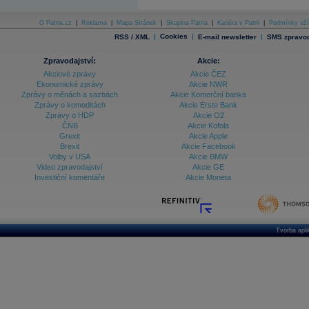
O Patria.cz
|
Reklama
|
Mapa Stránek
|
Skupina Patria
|
Kariéra v Patrii
|
Podmínky uží
|
Cookies
|
|
RSS / XML
E-mail newsletter
SMS zpravod
Zpravodajství:
Akcie:
Akciové zprávy
Akcie ČEZ
Ekonomické zprávy
Akcie NWR
Zprávy o měnách a sazbách
Akcie Komerční banka
Zprávy o komoditách
Akcie Erste Bank
Zprávy o HDP
Akcie O2
ČNB
Akcie Kofola
Grexit
Akcie Apple
Brexit
Akcie Facebook
Volby v USA
Akcie BMW
Video zpravodajství
Akcie GE
Investiční komentáře
Akcie Moneta
Tvorba apl