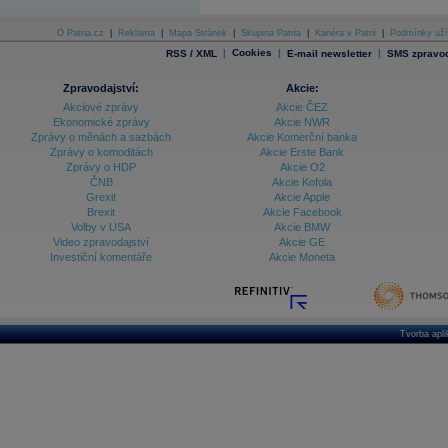
O Patria.cz
|
Reklama
|
Mapa Stránek
|
Skupina Patria
|
Kariéra v Patrii
|
Podmínky uží
|
Cookies
|
|
RSS / XML
E-mail newsletter
SMS zpravod
Zpravodajství:
Akcie:
Akciové zprávy
Akcie ČEZ
Ekonomické zprávy
Akcie NWR
Zprávy o měnách a sazbách
Akcie Komerční banka
Zprávy o komoditách
Akcie Erste Bank
Zprávy o HDP
Akcie O2
ČNB
Akcie Kofola
Grexit
Akcie Apple
Brexit
Akcie Facebook
Volby v USA
Akcie BMW
Video zpravodajství
Akcie GE
Investiční komentáře
Akcie Moneta
Tvorba apl