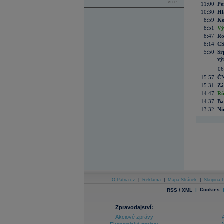
více...
11:00
Pe
10:30
Hl
8:59
Ko
8:51
Vý
8:47
Ro
8:14
CS
5:50
Sr
vý
06
15:57
ČN
15:31
Zá
14:47
Rů
14:37
Ba
13:32
Ni
O Patria.cz
|
Reklama
|
Mapa Stránek
|
Skupina P
|
Cookies
RSS / XML
Zpravodajství:
Akciové zprávy