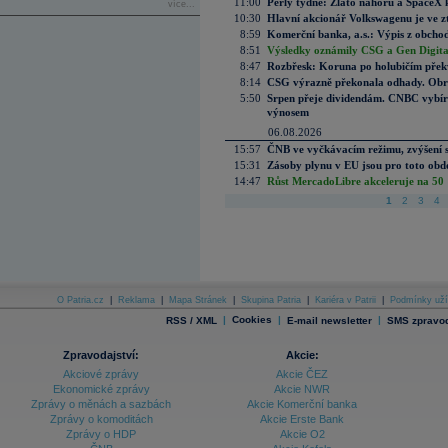
11:00
Perly týdne: Zlato nahoru a SpaceX 
více...
10:30
Hlavní akcionář Volkswagenu je ve z
8:59
Komerční banka, a.s.: Výpis z obchod
8:51
Výsledky oznámily CSG a Gen Digital
8:47
Rozbřesk: Koruna po holubičím přek
8:14
CSG výrazně překonala odhady. Obran
5:50
Srpen přeje dividendám. CNBC vybírá
výnosem
06.08.2026
15:57
ČNB ve vyčkávacím režimu, zvýšení s
15:31
Zásoby plynu v EU jsou pro toto obdo
14:47
Růst MercadoLibre akceleruje na 50 %
1
2
3
4
O Patria.cz
|
Reklama
|
Mapa Stránek
|
Skupina Patria
|
Kariéra v Patrii
|
Podmínky uží
|
Cookies
|
|
RSS / XML
E-mail newsletter
SMS zpravod
Zpravodajství:
Akcie:
Akciové zprávy
Akcie ČEZ
Ekonomické zprávy
Akcie NWR
Zprávy o měnách a sazbách
Akcie Komerční banka
Zprávy o komoditách
Akcie Erste Bank
Zprávy o HDP
Akcie O2