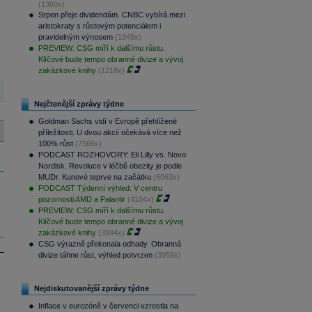
(1360x)
Srpen přeje dividendám. CNBC vybírá mezi
aristokraty s růstovým potenciálem i
pravidelným výnosem
(1349x)
PREVIEW: CSG míří k dalšímu růstu.
Klíčové bude tempo obranné divize a vývoj
zakázkové knihy
(1218x)
Nejčtenější zprávy týdne
Goldman Sachs vidí v Evropě přehlížené
příležitosti. U dvou akcií očekává více než
100% růst
(7566x)
PODCAST ROZHOVORY: Eli Lilly vs. Novo
Nordisk. Revoluce v léčbě obezity je podle
MUDr. Kunové teprve na začátku
(6063x)
PODCAST Týdenní výhled: V centru
pozornosti AMD a Palantir
(4104x)
PREVIEW: CSG míří k dalšímu růstu.
Klíčové bude tempo obranné divize a vývoj
zakázkové knihy
(3984x)
CSG výrazně překonala odhady. Obranná
divize táhne růst, výhled potvrzen
(3959x)
Nejdiskutovanější zprávy týdne
Inflace v eurozóně v červenci vzrostla na