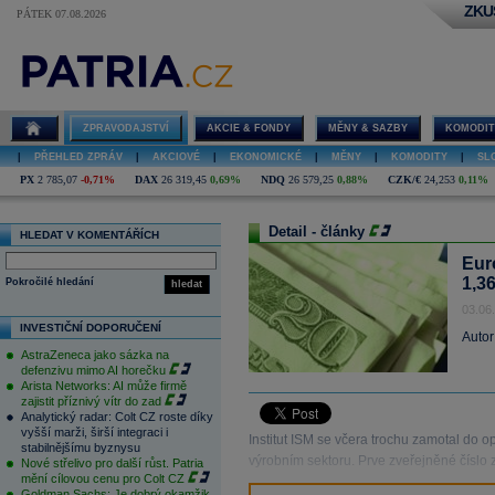
ZKU
PÁTEK 07.08.2026
ZPRAVODAJSTVÍ
AKCIE & FONDY
MĚNY & SAZBY
KOMODIT
|
PŘEHLED ZPRÁV
|
AKCIOVÉ
|
EKONOMICKÉ
|
MĚNY
|
KOMODITY
|
SL
PX
2 785,07
-0,71%
DAX
26 319,45
0,69%
NDQ
26 579,25
0,88%
CZK/€
24,253
0,11%
Detail - články
HLEDAT V KOMENTÁŘÍCH
Eur
1,36
Pokročilé hledání
hledat
03.06
INVESTIČNÍ DOPORUČENÍ
Autor
AstraZeneca jako sázka na
defenzivu mimo AI horečku
Arista Networks: AI může firmě
zajistit příznivý vítr do zad
Analytický radar: Colt CZ roste díky
vyšší marži, širší integraci i
Institut ISM se včera trochu zamotal do o
stabilnějšímu byznysu
výrobním sektoru. Prve zveřejněné číslo z
Nové střelivo pro další růst. Patria
mění cílovou cenu pro Colt CZ
Goldman Sachs: Je dobrý okamžik