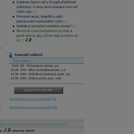
Goldman Sachs vidí v Evropě přehlížené
příležitosti. U dvou akcií očekává více než
100% růst
(1)
Prémiové akcie, Mag495 a další
pokračování současného cyklu
(1)
Definitivní proražení stoletého trendu?
(1)
Microsoft smetl pochybnosti ze stolu a
jasně ukázal, jaký přínos mají investice do
AI
(1)
Kalendář událostí
Čas
Událost
8:00
DE - Průmyslová výroba, y/y
14:30
USA - Míra nezaměstnanosti, s.a.
14:30
USA - Průměrná hodinová mzda, y/y
14:30
USA - Změna počtu prac. míst
UDÁLOSTI ONLINE
Dlouhodobý ekonomický kalendář ČR
Dlouhodobý ekonomický kalendář Svět
stiční disclaimer
|
Náměty
|
FAQ
|
Skupina ČSOB
a
|
=
placený obsah