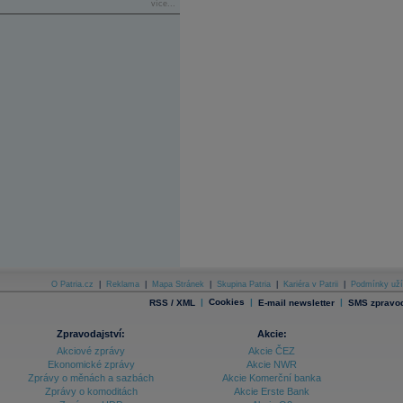
více...
O Patria.cz
|
Reklama
|
Mapa Stránek
|
Skupina Patria
|
Kariéra v Patrii
|
Podmínky uží
|
Cookies
|
|
RSS / XML
E-mail newsletter
SMS zpravod
Zpravodajství:
Akcie:
Akciové zprávy
Akcie ČEZ
Ekonomické zprávy
Akcie NWR
Zprávy o měnách a sazbách
Akcie Komerční banka
Zprávy o komoditách
Akcie Erste Bank