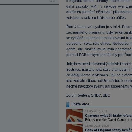
s nějakou formou dohody. Podle tohoto 
více...
další závazky MMF v celkové výši zhr
dnešních jednání očekávají přechodnou
veřejnému sektoru krátkodobé půjčky.
Řecký bankovní systém je v krizi. Poto
záchranného programu, byly řecké banky
se výlučně na pomoc s pohotovostní likv
eurozónu, čeká nás chaos. Nedodržen
dobré, ale možná by to bylo podstatně
pomoci ECB řeckým bankám by pro Řeck
Jak dnes uvedl slovenský ministr financí
frustrace. Existuje totiž stále diametrální 
co dělají doma v Aténách. Jak se ovšem 
této zoufalé situaci udržet přístup k po
nechtě navzdory svému ani úspornému v
Zdroj: Reuters, CNBC, BBG
Čtěte více:
11.05.2015 9:11
Cameron vyloučil brzké refere
Britský premiér David Cameron v ne
11.05.2015 13:36
Bank of England sazby neměn