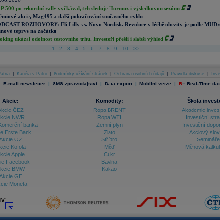
.08.2026
P 500 po rekordní rally vyčkával, trh sleduje Hormuz i výsledkovou sezónu
émiové akcie, Mag495 a další pokračování současného cyklu
DCAST ROZHOVORY: Eli Lilly vs. Novo Nordisk. Revoluce v léčbě obezity je podle MUDr
nové teprve na začátku
oking ukázal odolnost cestovního trhu. Investoři přešli i slabší výhled
1
2
3
4
5
6
7
8
9
10
>>
atria
|
Kariéra v Patrii
|
Podmínky užívání stránek
|
Ochrana osobních údajů
|
Pravidla diskuse
|
Inve
|
|
|
|
|
E-mail newsletter
SMS zpravodajství
Data export
Mobilní verze
R
=
Real-Time dat
Akcie:
Komodity:
Škola invest
Akcie ČEZ
Ropa BRENT
Akademie inves
kcie NWR
Ropa WTI
Investiční stra
Komerční banka
Zemní plyn
Investiční dopo
ie Erste Bank
Zlato
Akciový slov
Akcie O2
Stříbro
Semináře
kcie Kofola
Měď
Měnová kalku
kcie Apple
Cukr
ie Facebook
Bavlna
kcie BMW
Kakao
Akcie GE
cie Moneta