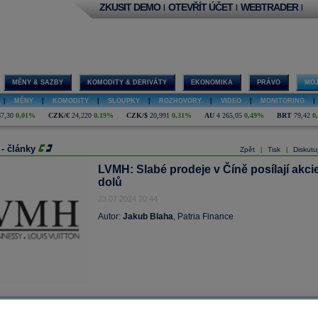
ZKUSIT DEMO
OTEVŘÍT ÚČET
WEBTRADER
|
|
|
MĚNY & SAZBY
KOMODITY & DERIVÁTY
EKONOMIKA
PRÁVO
MOJ
|
MĚNY
|
KOMODITY
|
SLOUPKY
|
ROZHOVORY
|
VIDEO
|
MONITORING
|
67,30
0,01%
CZK/€
24,220
0,19%
CZK/$
20,991
0,31%
AU
4 265,05
0,49%
BRT
79,42
0
 - články
Zpět
Tisk
Diskutu
|
|
LVMH: Slabé prodeje v Číně posílají akci
dolů
23.07.2024 20:44
Autor:
Jakub Blaha
, Patria Finance