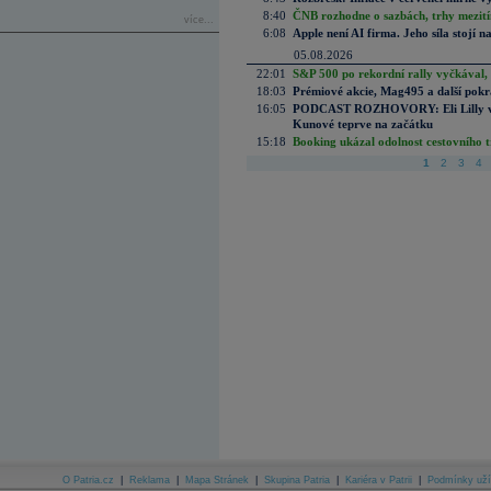
8:40
ČNB rozhodne o sazbách, trhy mezitím
více...
6:08
Apple není AI firma. Jeho síla stojí n
05.08.2026
22:01
S&P 500 po rekordní rally vyčkával,
18:03
Prémiové akcie, Mag495 a další pokr
16:05
PODCAST ROZHOVORY: Eli Lilly vs. 
Kunové teprve na začátku
15:18
Booking ukázal odolnost cestovního trh
1
2
3
4
O Patria.cz
|
Reklama
|
Mapa Stránek
|
Skupina Patria
|
Kariéra v Patrii
|
Podmínky uží