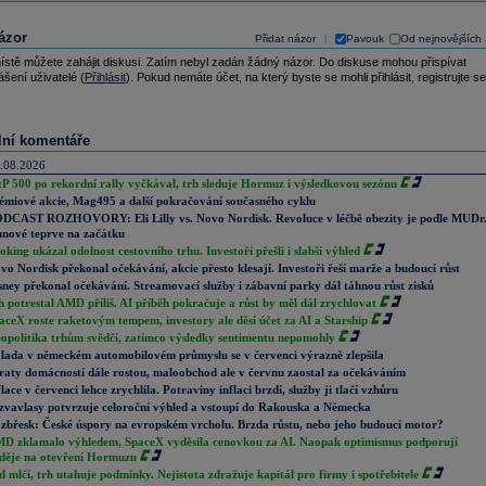
ázor
Přidat názor
Pavouk
Od nejnovějších
|
ístě můžete zahájit diskusi. Zatím nebyl zadán žádný názor. Do diskuse mohou přispívat
ášení uživatelé (
Přihlásit
). Pokud nemáte účet, na který byste se mohli přihlásit, registrujte se
lní komentáře
.08.2026
P 500 po rekordní rally vyčkával, trh sleduje Hormuz i výsledkovou sezónu
émiové akcie, Mag495 a další pokračování současného cyklu
DCAST ROZHOVORY: Eli Lilly vs. Novo Nordisk. Revoluce v léčbě obezity je podle MUDr
nové teprve na začátku
oking ukázal odolnost cestovního trhu. Investoři přešli i slabší výhled
vo Nordisk překonal očekávání, akcie přesto klesají. Investoři řeší marže a budoucí růst
sney překonal očekávání. Streamovací služby i zábavní parky dál táhnou růst zisků
h potrestal AMD příliš. AI příběh pokračuje a růst by měl dál zrychlovat
aceX roste raketovým tempem, investory ale děsí účet za AI a Starship
opolitika trhům svědčí, zatímco výsledky sentimentu nepomohly
lada v německém automobilovém průmyslu se v červenci výrazně zlepšila
raty domácností dále rostou, maloobchod ale v červnu zaostal za očekáváním
flace v červenci lehce zrychlila. Potraviny inflaci brzdí, služby ji tlačí vzhůru
zvavlasy potvrzuje celoroční výhled a vstoupí do Rakouska a Německa
zbřesk: České úspory na evropském vrcholu. Brzda růstu, nebo jeho budoucí motor?
D zklamalo výhledem, SpaceX vyděsila cenovkou za AI. Naopak optimismus podporují
děje na otevření Hormuzu
d mlčí, trh utahuje podmínky. Nejistota zdražuje kapitál pro firmy i spotřebitele