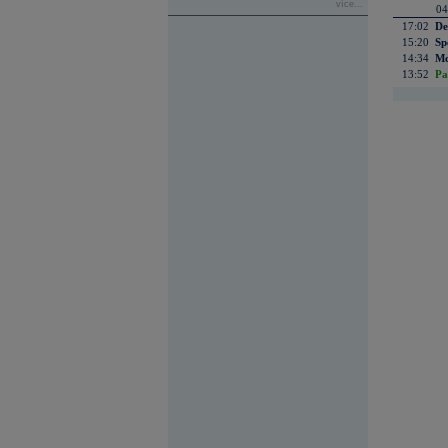
více...
04
17:02
De
15:20
Sp
14:34
Mc
13:52
Pa