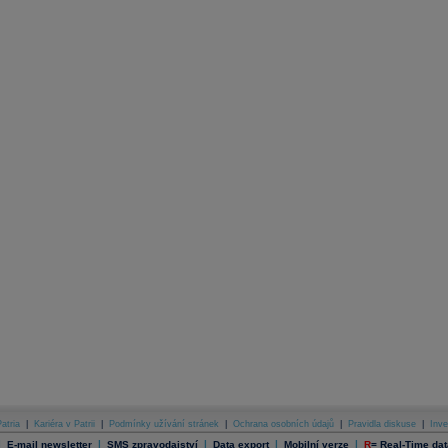
atria
|
Kariéra v Patrii
|
Podmínky užívání stránek
|
Ochrana osobních údajů
|
Pravidla diskuse
|
Inve
|
|
|
|
|
E-mail newsletter
SMS zpravodajství
Data export
Mobilní verze
R
=
Real-Time dat