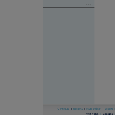
více...
O Patria.cz
|
Reklama
|
Mapa Stránek
|
Skupina P
|
Cookies
RSS / XML