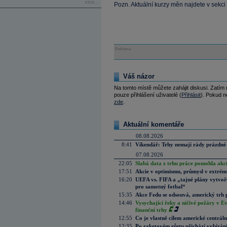
více...
Pozn. Aktuální kurzy měn najdete v sekci
Reklama
Váš názor
Na tomto místě můžete zahájit diskusi. Zatím
pouze přihlášení uživatelé (
Přihlásit
). Pokud ne
zde
.
Aktuální komentáře
08.08.2026
8:41
Víkendář: Trhy nemají rády prázdné 
07.08.2026
22:05
Slabá data z trhu práce pomohla akc
17:51
Akcie v optimismu, průmysl v extrémn
16:20
UEFA vs. FIFA a „tajné plány vytvoř
pro samotný fotbal“
15:35
Akce Fedu se odsouvá, americký trh 
14:46
Vysychající řeky a ničivé požáry v E
finanční trhy
12:55
Co je vlastně cílem americké centrál
12:35
Po raketovém růstu přichází vybírán