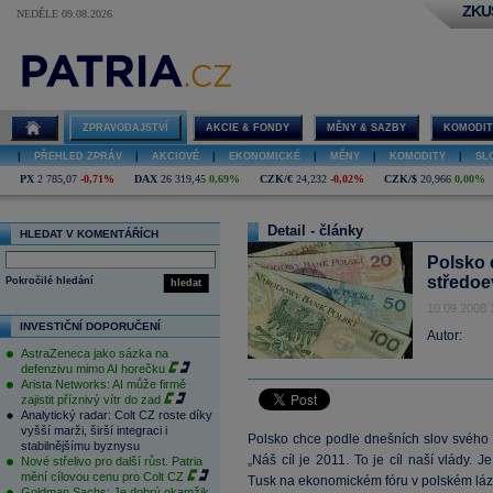
ZKU
NEDĚLE 09.08.2026
ZPRAVODAJSTVÍ
AKCIE & FONDY
MĚNY & SAZBY
KOMODIT
|
PŘEHLED ZPRÁV
|
AKCIOVÉ
|
EKONOMICKÉ
|
MĚNY
|
KOMODITY
|
SL
PX
2 785,07
-0,71%
DAX
26 319,45
0,69%
CZK/€
24,232
-0,02%
CZK/$
20,966
0,00%
Detail - články
HLEDAT V KOMENTÁŘÍCH
Polsko 
středoe
Pokročilé hledání
hledat
10.09.2008 
INVESTIČNÍ DOPORUČENÍ
Autor:
AstraZeneca jako sázka na
defenzivu mimo AI horečku
Arista Networks: AI může firmě
zajistit příznivý vítr do zad
Analytický radar: Colt CZ roste díky
vyšší marži, širší integraci i
Polsko chce podle dnešních slov svého
stabilnějšímu byznysu
„Náš cíl je 2011. To je cíl naší vlády. Je
Nové střelivo pro další růst. Patria
mění cílovou cenu pro Colt CZ
Tusk na ekonomickém fóru v polském lá
Goldman Sachs: Je dobrý okamžik