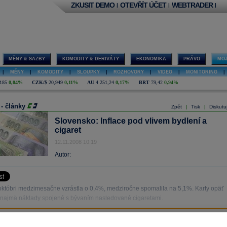
ZKUSIT DEMO
OTEVŘÍT ÚČET
WEBTRADER
|
|
|
MĚNY & SAZBY
KOMODITY & DERIVÁTY
EKONOMIKA
PRÁVO
MOJ
|
MĚNY
|
KOMODITY
|
SLOUPKY
|
ROZHOVORY
|
VIDEO
|
MONITORING
|
185
0,04%
CZK/$
20,949
0,11%
AU
4 251,24
0,17%
BRT
79,42
0,94%
 - články
Zpět
Tisk
Diskutu
|
|
Slovensko: Inflace pod vlivem bydlení a
cigaret
12.11.2008 10:19
Autor:
v októbri medzimesačne vzrástla o 0,4%, medziročne spomalila na 5,1%. Karty opäť
 najmä náklady spojené s bývaním nasledované cigaretami.