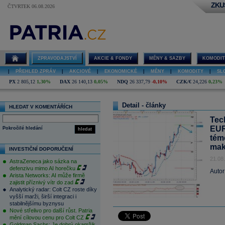
ZKU
ČTVRTEK 06.08.2026
ZPRAVODAJSTVÍ
AKCIE & FONDY
MĚNY & SAZBY
KOMODIT
|
PŘEHLED ZPRÁV
|
AKCIOVÉ
|
EKONOMICKÉ
|
MĚNY
|
KOMODITY
|
SL
PX
2 805,12
1,30%
DAX
26 140,13
0,05%
NDQ
26 337,79
-0,10%
CZK/€
24,226
0,23%
Detail - články
HLEDAT V KOMENTÁŘÍCH
Tec
EUR
Pokročilé hledání
hledat
tém
mak
INVESTIČNÍ DOPORUČENÍ
21.08
AstraZeneca jako sázka na
defenzivu mimo AI horečku
Autor
Arista Networks: AI může firmě
zajistit příznivý vítr do zad
Analytický radar: Colt CZ roste díky
vyšší marži, širší integraci i
stabilnějšímu byznysu
Nové střelivo pro další růst. Patria
mění cílovou cenu pro Colt CZ
Goldman Sachs: Je dobrý okamžik