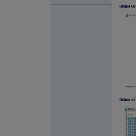
více...
Online Gr
Online vý