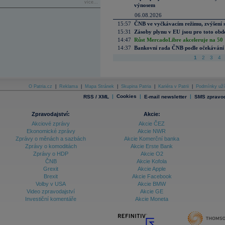
více...
výnosem
06.08.2026
15:57
ČNB ve vyčkávacím režimu, zvýšení s
15:31
Zásoby plynu v EU jsou pro toto obdo
14:47
Růst MercadoLibre akceleruje na 50 %
14:37
Bankovní rada ČNB podle očekávání 
1
2
3
4
O Patria.cz
|
Reklama
|
Mapa Stránek
|
Skupina Patria
|
Kariéra v Patrii
|
Podmínky uží
|
Cookies
|
|
RSS / XML
E-mail newsletter
SMS zpravod
Zpravodajství:
Akcie:
Akciové zprávy
Akcie ČEZ
Ekonomické zprávy
Akcie NWR
Zprávy o měnách a sazbách
Akcie Komerční banka
Zprávy o komoditách
Akcie Erste Bank
Zprávy o HDP
Akcie O2
ČNB
Akcie Kofola
Grexit
Akcie Apple
Brexit
Akcie Facebook
Volby v USA
Akcie BMW
Video zpravodajství
Akcie GE
Investiční komentáře
Akcie Moneta