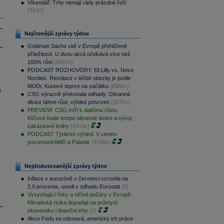
Víkendář: Trhy nemají rády prázdné řeči
(314x)
Nejčtenější zprávy týdne
Goldman Sachs vidí v Evropě přehlížené
příležitosti. U dvou akcií očekává více než
100% růst
(8922x)
PODCAST ROZHOVORY: Eli Lilly vs. Novo
Nordisk. Revoluce v léčbě obezity je podle
MUDr. Kunové teprve na začátku
(6960x)
i
CSG výrazně překonala odhady. Obranná
divize táhne růst, výhled potvrzen
(5075x)
PREVIEW: CSG míří k dalšímu růstu.
Klíčové bude tempo obranné divize a vývoj
zakázkové knihy
(4315x)
PODCAST Týdenní výhled: V centru
pozornosti AMD a Palantir
(4190x)
Nejdiskutovanější zprávy týdne
Inflace v eurozóně v červenci vzrostla na
2,9 procenta, uvedl v odhadu Eurostat
(5)
Vysychající řeky a ničivé požáry v Evropě.
Klimatická rizika dopadají na průmysl,
ekonomiku i finanční trhy
(2)
Akce Fedu se odsouvá, americký trh práce