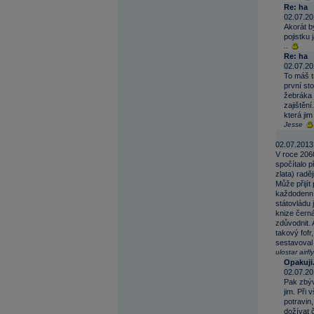
Re: ha
02.07.20
Akorát b
pojistku
..
Re: ha
02.07.20
To máš t
první sto
žebráka s
zajištění
která jim
Jesse
02.07.2013
V roce 2060
spočítalo p
zlata) radě
Může přijít
každodenní 
státovládu 
knize černá
zdůvodnit. 
takový fofr
sestavoval 
ulostar airfly
Opakuji.
02.07.20
Pak zbýv
jim. Při 
potravin,
dožívat 