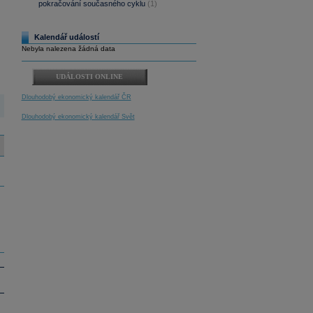
pokračování současného cyklu
(1)
Kalendář událostí
Nebyla nalezena žádná data
UDÁLOSTI ONLINE
Dlouhodobý ekonomický kalendář ČR
Dlouhodobý ekonomický kalendář Svět