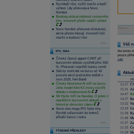
Rychlejší růst, vyšší marže a lepší
výhled. Lilly překonává Novo
Nordisk
Booking ukázal odolnost cestovního
trhu. Investoři přešli i slabší výhled
Reklama
Novo Nordisk překonal očekávání,
akcie přesto klesají. Investoři řeší
marže a budoucí růst
více...
Váš n
Na tomto m
IPO, M&A
pouze přihl
Čínský čipový gigant CXMT při
zde
.
burzovním debutu vystřelil přes 500
%. Překonal i největší banku země
Stát by mohl dát na burzu až 40
Aktuá
procent akcií pražského letiště v
roce 2028, řekl Babiš
06
Čínský Moonshot AI míří na burzu.
15:57
ČN
Jeho model Kimi K3 znovu rozvířil
15:31
Zá
debatu o budoucnosti AI
14:47
Rů
SK Hynix míří na Nasdaq. O jeden z
14:37
Ba
největších burzovních debutů v
13:32
Ni
historii je obrovský zájem
13:19
Go
Nová vlna mega IPO hýbe trhy.
Rychlé zařazování do indexů
11:59
Ry
přináší šance i rizika
11:40
Me
11:37
Za
více...
11:35
Če
TÝDENNÍ PŘEHLEDY
11:29
Sk