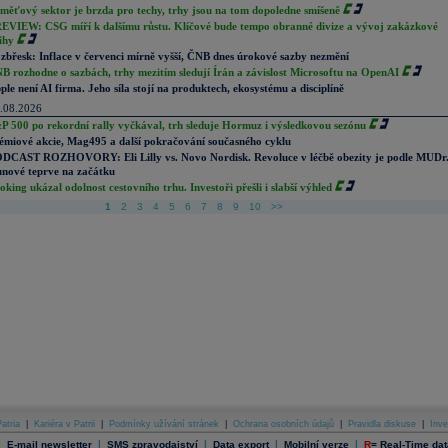
měťový sektor je brzda pro techy, trhy jsou na tom dopoledne smíšeně
EVIEW: CSG míří k dalšímu růstu. Klíčové bude tempo obranné divize a vývoj zakázkové
ihy
zbřesk: Inflace v červenci mírně vyšší, ČNB dnes úrokové sazby nezmění
B rozhodne o sazbách, trhy mezitím sledují Írán a závislost Microsoftu na OpenAI
ple není AI firma. Jeho síla stojí na produktech, ekosystému a disciplíně
.08.2026
P 500 po rekordní rally vyčkával, trh sleduje Hormuz i výsledkovou sezónu
émiové akcie, Mag495 a další pokračování současného cyklu
DCAST ROZHOVORY: Eli Lilly vs. Novo Nordisk. Revoluce v léčbě obezity je podle MUDr
nové teprve na začátku
oking ukázal odolnost cestovního trhu. Investoři přešli i slabší výhled
1
2
3
4
5
6
7
8
9
10
>>
atria
|
Kariéra v Patrii
|
Podmínky užívání stránek
|
Ochrana osobních údajů
|
Pravidla diskuse
|
Inve
|
|
|
|
|
E-mail newsletter
SMS zpravodajství
Data export
Mobilní verze
R
=
Real-Time dat