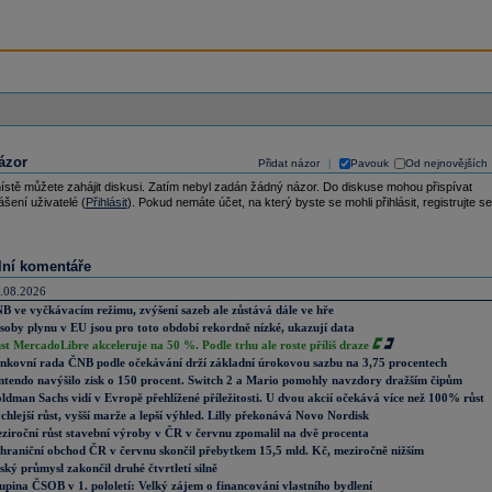
ázor
Přidat názor
Pavouk
Od nejnovějších
|
ístě můžete zahájit diskusi. Zatím nebyl zadán žádný názor. Do diskuse mohou přispívat
ášení uživatelé (
Přihlásit
). Pokud nemáte účet, na který byste se mohli přihlásit, registrujte se
lní komentáře
.08.2026
B ve vyčkávacím režimu, zvýšení sazeb ale zůstává dále ve hře
soby plynu v EU jsou pro toto období rekordně nízké, ukazují data
st MercadoLibre akceleruje na 50 %. Podle trhu ale roste příliš draze
nkovní rada ČNB podle očekávání drží základní úrokovou sazbu na 3,75 procentech
ntendo navýšilo zisk o 150 procent. Switch 2 a Mario pomohly navzdory dražším čipům
ldman Sachs vidí v Evropě přehlížené příležitosti. U dvou akcií očekává více než 100% růst
chlejší růst, vyšší marže a lepší výhled. Lilly překonává Novo Nordisk
ziroční růst stavební výroby v ČR v červnu zpomalil na dvě procenta
hraniční obchod ČR v červnu skončil přebytkem 15,5 mld. Kč, meziročně nižším
ský průmysl zakončil druhé čtvrtletí silně
upina ČSOB v 1. pololetí: Velký zájem o financování vlastního bydlení