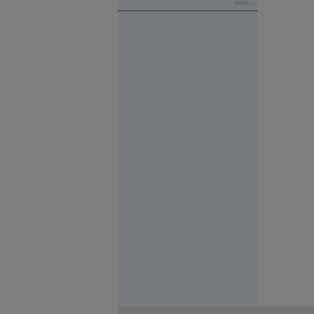
více...