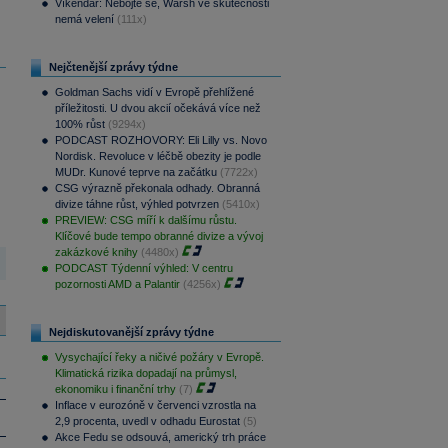
Víkendář: Nebojte se, Warsh ve skutečnosti
nemá velení
(111x)
Nejčtenější zprávy týdne
Goldman Sachs vidí v Evropě přehlížené
příležitosti. U dvou akcií očekává více než
100% růst
(9294x)
PODCAST ROZHOVORY: Eli Lilly vs. Novo
Nordisk. Revoluce v léčbě obezity je podle
MUDr. Kunové teprve na začátku
(7722x)
CSG výrazně překonala odhady. Obranná
divize táhne růst, výhled potvrzen
(5410x)
PREVIEW: CSG míří k dalšímu růstu.
Klíčové bude tempo obranné divize a vývoj
zakázkové knihy
(4480x)
PODCAST Týdenní výhled: V centru
pozornosti AMD a Palantir
(4256x)
Nejdiskutovanější zprávy týdne
Vysychající řeky a ničivé požáry v Evropě.
Klimatická rizika dopadají na průmysl,
ekonomiku i finanční trhy
(7)
Inflace v eurozóně v červenci vzrostla na
2,9 procenta, uvedl v odhadu Eurostat
(5)
Akce Fedu se odsouvá, americký trh práce