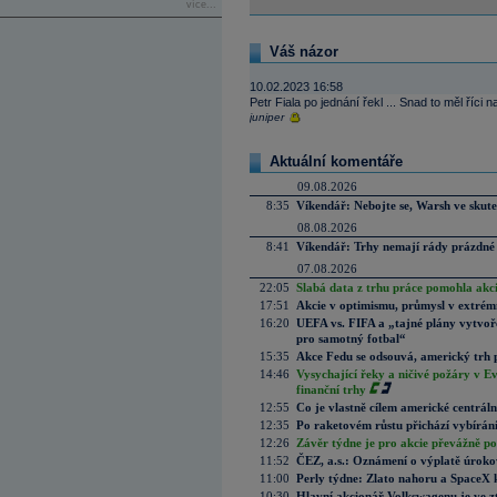
více...
Váš názor
10.02.2023 16:58
Petr Fiala po jednání řekl ... Snad to měl říci
juniper
Aktuální komentáře
09.08.2026
8:35
Víkendář: Nebojte se, Warsh ve skute
08.08.2026
8:41
Víkendář: Trhy nemají rády prázdné 
07.08.2026
22:05
Slabá data z trhu práce pomohla akc
17:51
Akcie v optimismu, průmysl v extrémn
16:20
UEFA vs. FIFA a „tajné plány vytvoř
pro samotný fotbal“
15:35
Akce Fedu se odsouvá, americký trh 
14:46
Vysychající řeky a ničivé požáry v E
finanční trhy
12:55
Co je vlastně cílem americké centrál
12:35
Po raketovém růstu přichází vybírán
12:26
Závěr týdne je pro akcie převážně po
11:52
ČEZ, a.s.: Oznámení o výplatě úrok
11:00
Perly týdne: Zlato nahoru a SpaceX 
10:30
Hlavní akcionář Volkswagenu je ve z