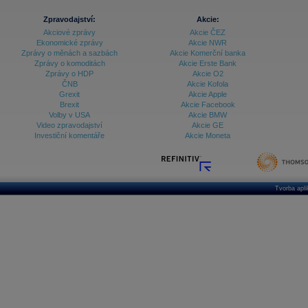
Archiv - Treasury alerty
Zpravodajství:
Akcie:
Akciové zprávy
Akcie ČEZ
Archiv - Vývoj české koruny
Ekonomické zprávy
Akcie NWR
Zprávy o měnách a sazbách
Akcie Komerční banka
Archiv analýz - Makroukazatele
Zprávy o komoditách
Akcie Erste Bank
Zprávy o HDP
Akcie O2
Cenové indexy
ČNB
Akcie Kofola
Cenový kalkulátor
Grexit
Akcie Apple
Ceny průmyslových výrobců - Data a prognózy
Brexit
Akcie Facebook
(ČR)
Volby v USA
Akcie BMW
Ceny průmyslových výrobců - Graf (ČR)
Video zpravodajství
Akcie GE
Ceny průmyslových výrobců - Kalendář (ČR)
Investiční komentáře
Akcie Moneta
Ceny průmyslových výrobců - Zpravodajství
CORPORATE WEB SOLUTION
DATA EXPORT
Databanka - Akcie
Databanka - Ceny
Tvorba apl
Databanka - Ekonomický růst
Databanka - Indexy
Databanka - Měnové kurzy
Databanka - Trh práce
Databanka - Úrokové sazby