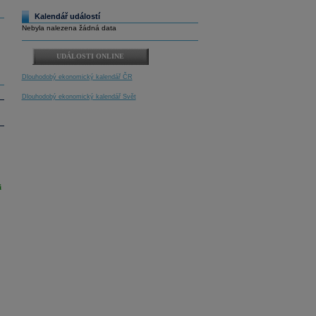
Kalendář událostí
Nebyla nalezena žádná data
UDÁLOSTI ONLINE
Dlouhodobý ekonomický kalendář ČR
Dlouhodobý ekonomický kalendář Svět
i