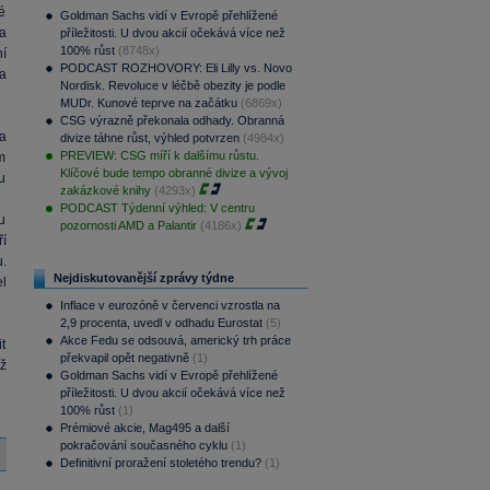
é
Goldman Sachs vidí v Evropě přehlížené
a
příležitosti. U dvou akcií očekává více než
100% růst
(8748x)
í
PODCAST ROZHOVORY: Eli Lilly vs. Novo
a
Nordisk. Revoluce v léčbě obezity je podle
MUDr. Kunové teprve na začátku
(6869x)
CSG výrazně překonala odhady. Obranná
a
divize táhne růst, výhled potvrzen
(4984x)
PREVIEW: CSG míří k dalšímu růstu.
m
Klíčové bude tempo obranné divize a vývoj
u
zakázkové knihy
(4293x)
PODCAST Týdenní výhled: V centru
u
pozornosti AMD a Palantir
(4186x)
í
.
Nejdiskutovanější zprávy týdne
l
Inflace v eurozóně v červenci vzrostla na
2,9 procenta, uvedl v odhadu Eurostat
(5)
Akce Fedu se odsouvá, americký trh práce
t
překvapil opět negativně
(1)
iž
Goldman Sachs vidí v Evropě přehlížené
příležitosti. U dvou akcií očekává více než
100% růst
(1)
Prémiové akcie, Mag495 a další
pokračování současného cyklu
(1)
Definitivní proražení stoletého trendu?
(1)