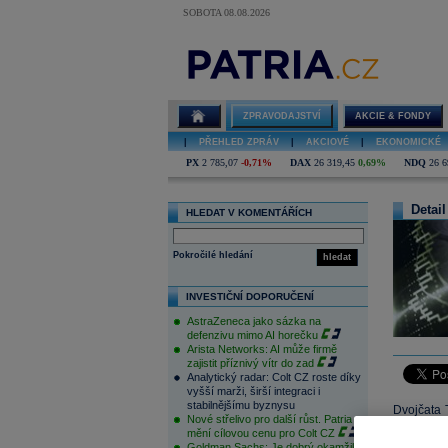
SOBOTA 08.08.2026
ZPRAVODAJSTVÍ
AKCIE & FONDY
|
PŘEHLED ZPRÁV
|
AKCIOVÉ
|
EKONOMICKÉ
PX
2 785,07
-0,71%
DAX
26 319,45
0,69%
NDQ
26 6
Detail
HLEDAT V KOMENTÁŘÍCH
Pokročilé hledání
hledat
INVESTIČNÍ DOPORUČENÍ
AstraZeneca jako sázka na
defenzivu mimo AI horečku
Arista Networks: AI může firmě
zajistit příznivý vítr do zad
Analytický radar: Colt CZ roste díky
vyšší marži, širší integraci i
stabilnějšímu byznysu
Dvojčata 
Nové střelivo pro další růst. Patria
kybernetic
mění cílovou cenu pro Colt CZ
Goldman Sachs: Je dobrý okamžik