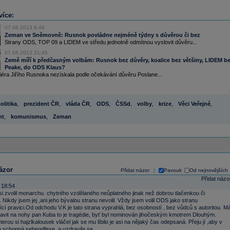
více:
07.08.2013 8:46
Zeman ve Sněmovně: Rusnok povládne nejméně týdny s důvěrou či bez
Strany ODS, TOP 09 a LIDEM ve středu jednotně odmítnou vyslovit důvěru...
07.08.2013 21:45
Země míří k předčasným volbám: Rusnok bez důvěry, koalice bez většiny, LIDEM b
Peake, do ODS Klaus?
iéra Jiřího Rusnoka nezískala podle očekávání důvěru Poslane...
olitika
,
prezident ČR
,
vláda ČR
,
ODS
,
ČSSd
,
volby
,
krize
,
Věci Veřejné
,
nt
,
komunismus
,
Zeman
ázor
Přidat názor
Pavouk
Od nejnovějších
|
Přidat názo
 18:54
i zvolil monarchu. chytrého vzdělaného neůplatného jinak než dobrou tlačenkou či
. Nikdy jsem jej ,ani jeho bývalou stranu nevolil. Vždy jsem volil ODS jako stranu
ící pravici.Od odchodu V.K je tato strana vyprahlá, bez osobností , bez vůdců s autoritou. M
tavit na nohy pan Kuba to je tragédie, byť byl nominován jihočeským kmotrem Dlouhým.
terou si hajzlkalousek vláčel jak se mu líbilo je asi na nějaký čas odepsaná. Přeju jí ,aby v
a schopná sebereflexe, a uzdravila se.