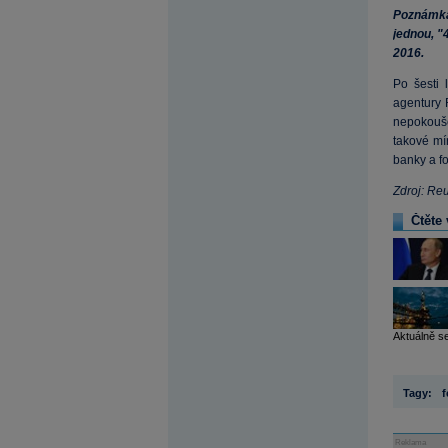
Poznámka:
jednou, "
2016.
Po šesti 
agentury 
nepokouš
takové mí
banky a fo
Zdroj: Re
Čtěte 
Aktuálně se
Tagy:
f
Reklama