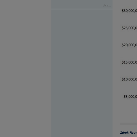
více...
Zdroj: Reut