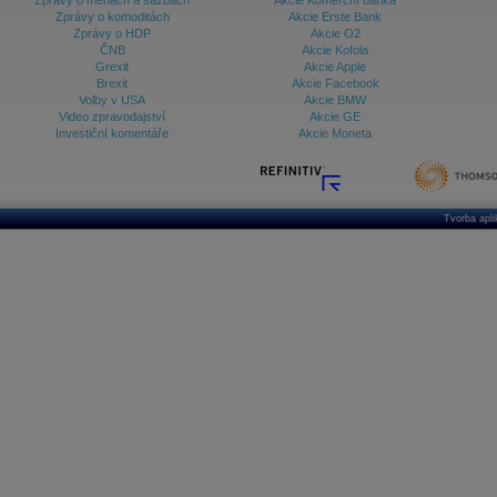
Zprávy o měnách a sazbách
Akcie Komerční banka
Zprávy o komoditách
Akcie Erste Bank
Zprávy o HDP
Akcie O2
ČNB
Akcie Kofola
Grexit
Akcie Apple
Brexit
Akcie Facebook
Volby v USA
Akcie BMW
Video zpravodajství
Akcie GE
Investiční komentáře
Akcie Moneta
Tvorba apl