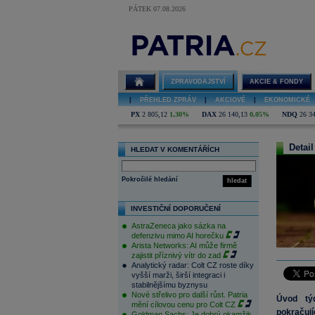
PÁTEK 07.08.2026
ZPRAVODAJSTVÍ
AKCIE & FONDY
|
PŘEHLED ZPRÁV
|
AKCIOVÉ
|
EKONOMICKÉ
PX
2 805,12
1,30%
DAX
26 140,13
0,05%
NDQ
26 3
Detail
HLEDAT V KOMENTÁŘÍCH
Pokročilé hledání
hledat
INVESTIČNÍ DOPORUČENÍ
AstraZeneca jako sázka na
defenzivu mimo AI horečku
Arista Networks: AI může firmě
zajistit příznivý vítr do zad
Analytický radar: Colt CZ roste díky
vyšší marži, širší integraci i
stabilnějšímu byznysu
Nové střelivo pro další růst. Patria
Úvod týd
mění cílovou cenu pro Colt CZ
pokračují
Goldman Sachs: Je dobrý okamžik