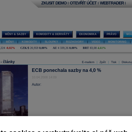
ZKUSIT DEMO
OTEVŘÍT ÚČET
WEBTRADER
|
|
|
MĚNY & SAZBY
KOMODITY & DERIVÁTY
EKONOMIKA
PRÁVO
MOJ
|
MĚNY
|
KOMODITY
|
SLOUPKY
|
ROZHOVORY
|
VIDEO
|
MONITORING
|
,224
-0,02%
CZK/$
20,959
0,00%
AU
4 339,26
0,00%
BRT
83,08
4,61%
 - články
E-mailem
Zpět
Tisk
Diskutu
|
|
|
ECB ponechala sazby na 4,0 %
10.04.2008 14:09
Autor: