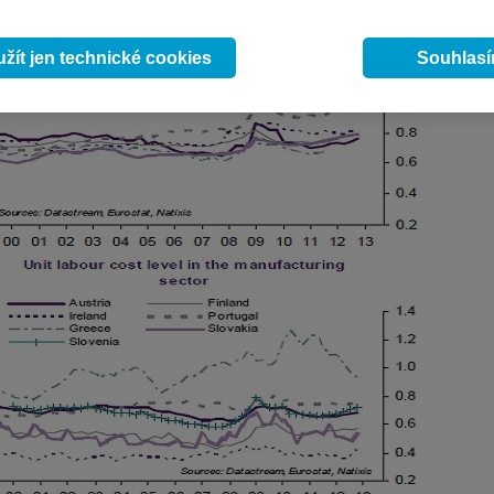
žít jen technické cookies
Souhlas