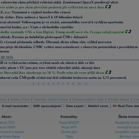
 raketovém růstu přichází vybírání zisků. Zaměstnanci SpaceX prodávají akcie
věr týdne je pro akcie převážně pozitivní při vyčkávání na nová data
Z, a.s.: Oznámení o výplatě úrokového výnosu
rly týdne: Zlato nahoru a SpaceX k 10 bilionům dolarů
avní akcionář Volkswagenu je ve ztrátě, automobilku vyzval k rychlým opatřením
merční banka, a.s.: Výpis z obchodního rejstříku
sledky oznámily CSG a Gen Digital, Trump uvalil nová cla. Evropa zahájí opatrně
zbřesk: Koruna po holubičím překvapení ČNB v defenzivě
G výrazně překonala odhady. Obranná divize táhne růst, výhled potvrzen
pen přeje dividendám. CNBC vybírá mezi aristokraty s růstovým potenciálem i pravidelným
nosem
.08.2026
B ve vyčkávacím režimu, zvýšení sazeb ale zůstává dále ve hře
soby plynu v EU jsou pro toto období rekordně nízké, ukazují data
st MercadoLibre akceleruje na 50 %. Podle trhu ale roste příliš draze
nkovní rada ČNB podle očekávání drží základní úrokovou sazbu na 3,75 procentech
1
2
3
4
5
6
7
8
9
10
>>
atria
|
Kariéra v Patrii
|
Podmínky užívání stránek
|
Ochrana osobních údajů
|
Pravidla diskuse
|
Inve
|
|
|
|
|
E-mail newsletter
SMS zpravodajství
Data export
Mobilní verze
R
=
Real-Time dat
Akcie:
Komodity:
Škola invest
Akcie ČEZ
Ropa BRENT
Akademie inves
kcie NWR
Ropa WTI
Investiční stra
Komerční banka
Zemní plyn
Investiční dopo
ie Erste Bank
Zlato
Akciový slov