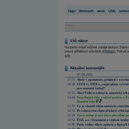
Tagy:
Microsoft
,
akcie
,
USA
,
techno
Reklama
Váš názor
Na tomto místě můžete zahájit diskusi. Zatím
pouze přihlášení uživatelé (
Přihlásit
). Pokud ne
zde
.
Aktuální komentáře
07.08.2026
17:51
Akcie v optimismu, průmysl v extrémn
16:20
UEFA vs. FIFA a „tajné plány vytvoř
pro samotný fotbal“
15:35
Akce Fedu se odsouvá, americký trh 
14:46
Vysychající řeky a ničivé požáry v E
finanční trhy
12:55
Co je vlastně cílem americké centrál
12:35
Po raketovém růstu přichází vybírán
12:26
Závěr týdne je pro akcie převážně po
11:52
ČEZ, a.s.: Oznámení o výplatě úrok
11:00
Perly týdne: Zlato nahoru a SpaceX 