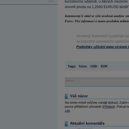
kurzotvorné události, u kterých můžeme
více...
úrovně pivotu na 1,2690 EURUSD téměř j
Instrumenty k nimž se výše uvedená analýza vzt
Forex. Více informací o tomto produktu můžete
Uvedený komentář vyjadřuje ná
za jednotné stanovisko společno
Podmínky užívání www stránek P
Tagy:
forex
,
USD
,
EUR
Reklama
Váš názor
Na tomto místě můžete zahájit diskusi. Zatím
pouze přihlášení uživatelé (
Přihlásit
). Pokud ne
zde
.
Aktuální komentáře