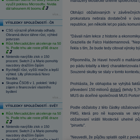
manažery Mostecké uhelné společnosti 
využít poklesu Microsoftu. Nvidia
dál tahounem AI boomu
Obhájci obžalovaných v závěrečných
více...
prokuratura nebrala dostatečně v úvah
VÝSLEDKY SPOLEČNOSTÍ - ČR
republice, jen několik let po pádu komu
CSG výrazně překonala odhady.
Obranná divize táhne růst, výhled
"Dávali nám lekce z historie a ekonomiky
potvrzen
Graziella de Falco Haldemannová. "Nepře
Růst MercadoLibre akceleruje na 50
%. Podle trhu ale roste příliš draze
řekla s tím, že bude tedy citovat výroky
Nintendo navýšilo zisk o 150
Připomněla, že Havel hovořil o mafiáns
procent. Switch 2 a Mario pomohly
navzdory dražším čipům
po pádu totality a který charakterizoval
Rychlejší růst, vyšší marže a lepší
Souzené skutky se staly v tomto kontextu
výhled. Lilly překonává Novo
Nordisk
Skupina ČSOB v 1. pololetí: Velký
Prohlásila, že obhajoba se vyhýbá fakt
zájem o financování vlastního
převedení 150 milionů
dolarů
(tehdy 5,7
bydlení
MUS do dceřiné společnosti MUS Portoin
více...
VÝSLEDKY SPOLEČNOSTÍ - SVĚT
Podle obžaloby z této částky obžalovaní
FMG, která pro ně kupovala ve skryt
Růst MercadoLibre akceleruje na 50
%. Podle trhu ale roste příliš draze
obžalovaní vrátili Mostecké uhelné p
"piruetu".
Nintendo navýšilo zisk o 150
procent. Switch 2 a Mario pomohly
navzdory dražším čipům
"Neuvedli, že půjčku splatili opět z peně
Rychlejší růst, vyšší marže a lepší