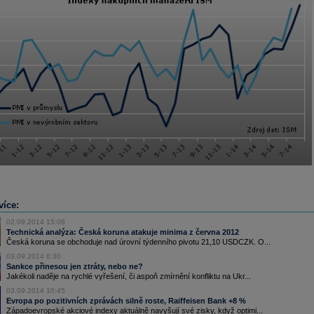
více:
02.09.2014 15:08
Technická analýza: Česká koruna atakuje minima z června 2012
Česká koruna se obchoduje nad úrovní týdenního pivotu 21,10 USDCZK. O...
03.09.2014 6:30
Sankce přinesou jen ztráty, nebo ne?
Jakékoli naděje na rychlé vyřešení, či aspoň zmírnění konfliktu na Ukr...
03.09.2014 10:45
Evropa po pozitivních zprávách silně roste, Raiffeisen Bank +8 %
Západoevropské akciové indexy aktuálně navyšují své zisky, když optimi...