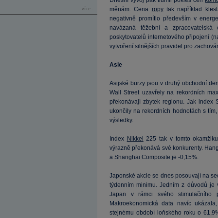
Dnešní vývoj pak tlumil pokles cen
komo
měnám. Cena
ropy
tak například kles
více...
negativně promítlo především v energe
navázaná těžební a zpracovatelská 
poskytovatelů internetového připojení (
vytvoření silnějších pravidel pro zachová
Asie
Asijské burzy jsou v druhý obchodní den
Wall Street uzavřely na rekordních ma
překonávají zbytek regionu. Jak index
ukončily na rekordních hodnotách s tím, j
výsledky.
Index
Nikkei
225 tak v tomto okamžiku 
výrazně překonává své konkurenty. Hang
a Shanghai Composite je -0,15%.
Japonské akcie se dnes posouvají na se
týdenním minimu. Jedním z důvodů je 
Japan v rámci svého stimulačního 
Makroekonomická data navíc ukázala
stejnému období loňského roku o 61,9% 