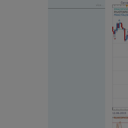
více...